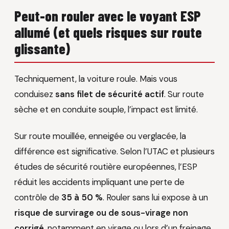
Peut-on rouler avec le voyant ESP
allumé (et quels risques sur route
glissante)
Techniquement, la voiture roule. Mais vous
conduisez
sans filet de sécurité actif
. Sur route
sèche et en conduite souple, l’impact est limité.
Sur route mouillée, enneigée ou verglacée, la
différence est significative. Selon l’UTAC et plusieurs
études de sécurité routière européennes, l’ESP
réduit les accidents impliquant une perte de
contrôle de
35 à 50 %
. Rouler sans lui expose à un
risque de survirage ou de sous-virage non
corrigé
, notamment en virage ou lors d’un freinage