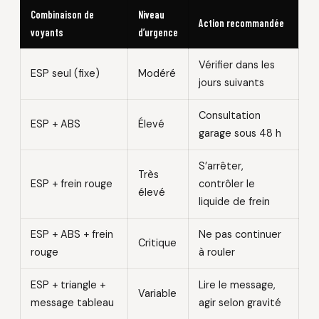
Combinaison de
Niveau
Action recommandée
voyants
d’urgence
Vérifier dans les
ESP seul (fixe)
Modéré
jours suivants
Consultation
ESP + ABS
Élevé
garage sous 48 h
S’arrêter,
Très
ESP + frein rouge
contrôler le
élevé
liquide de frein
ESP + ABS + frein
Ne pas continuer
Critique
rouge
à rouler
ESP + triangle +
Lire le message,
Variable
message tableau
agir selon gravité