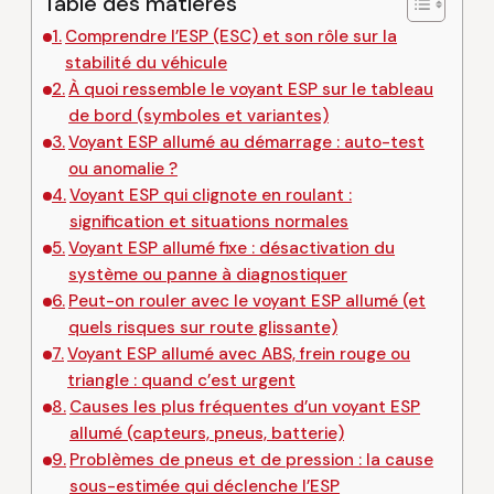
Table des matières
Comprendre l’ESP (ESC) et son rôle sur la
stabilité du véhicule
À quoi ressemble le voyant ESP sur le tableau
de bord (symboles et variantes)
Voyant ESP allumé au démarrage : auto-test
ou anomalie ?
Voyant ESP qui clignote en roulant :
signification et situations normales
Voyant ESP allumé fixe : désactivation du
système ou panne à diagnostiquer
Peut-on rouler avec le voyant ESP allumé (et
quels risques sur route glissante)
Voyant ESP allumé avec ABS, frein rouge ou
triangle : quand c’est urgent
Causes les plus fréquentes d’un voyant ESP
allumé (capteurs, pneus, batterie)
Problèmes de pneus et de pression : la cause
sous-estimée qui déclenche l’ESP