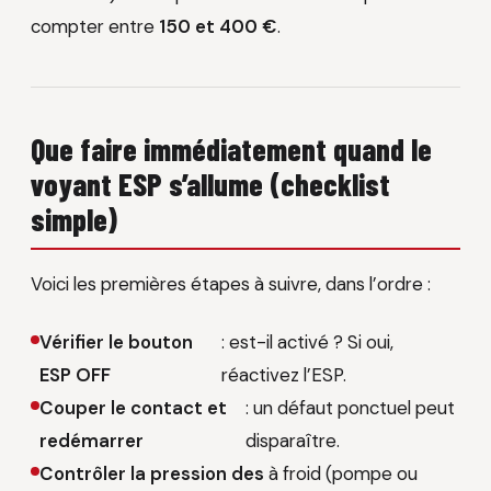
compter entre
150 et 400 €
.
Que faire immédiatement quand le
voyant ESP s’allume (checklist
simple)
Voici les premières étapes à suivre, dans l’ordre :
Vérifier le bouton
: est-il activé ? Si oui,
ESP OFF
réactivez l’ESP.
Couper le contact et
: un défaut ponctuel peut
redémarrer
disparaître.
Contrôler la pression des
à froid (pompe ou