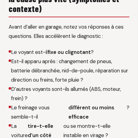
contexte)
Avant d’aller en garage, notez vos réponses à ces
questions. Elles accélèrent le diagnostic :
Le voyant est-il
fixe ou clignotant
?
Est-il apparu après : changement de pneus,
batterie débranchée, nid-de-poule, réparation sur
direction ou freins, forte pluie ?
D’autres voyants sont-ils allumés (ABS, moteur,
frein) ?
Le freinage vous
différent ou moins
?
semble-t-il
efficace
La
tire-t-elle
ou se montre-t-elle
voiture
d’un côté
instable en virage ?