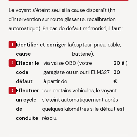
Le voyant s’éteint seul si la cause disparaît (fin
d’intervention sur route glissante, recalibration
automatique). En cas de défaut mémorisé, il faut :
Identifier et corriger la
(capteur, pneu, câble,
cause
batterie).
Effacer le
via valise OBD (votre
20 à
).
code
garagiste ou un outil ELM327
30
défaut
à partir de
€
Effectuer
: sur certains véhicules, le voyant
un cycle
s’éteint automatiquement après
de
quelques kilomètres si le défaut est
conduite
résolu.