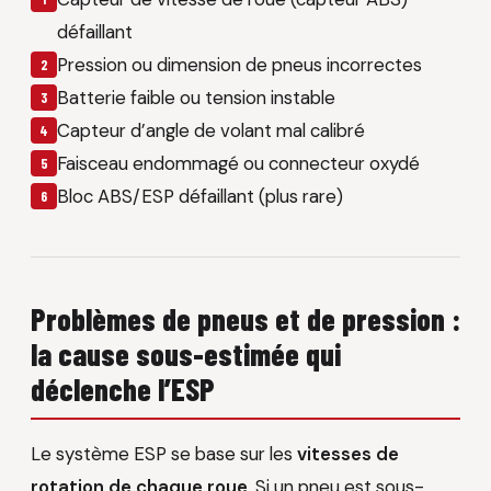
défaillant
Pression ou dimension de pneus incorrectes
Batterie faible ou tension instable
Capteur d’angle de volant mal calibré
Faisceau endommagé ou connecteur oxydé
Bloc ABS/ESP défaillant (plus rare)
Problèmes de pneus et de pression :
la cause sous-estimée qui
déclenche l’ESP
Le système ESP se base sur les
vitesses de
rotation de chaque roue
. Si un pneu est sous-