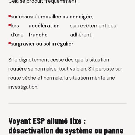
Cela se produit fréquemment :
sur chaussée
mouillée ou enneigée
,
lors
accélération
sur revêtement peu
d’une
franche
adhérent,
sur
gravier ou sol irrégulier
.
Si le clignotement cesse dès que la situation
routière se normalise, tout va bien. S’il persiste sur
route sèche et normale, la situation mérite une
investigation.
Voyant ESP allumé fixe :
désactivation du système ou panne