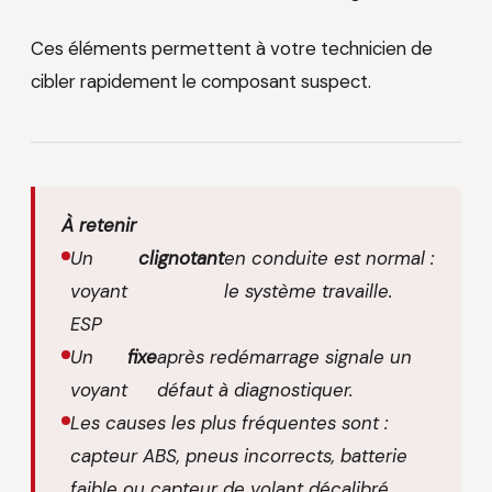
Ces éléments permettent à votre technicien de
cibler rapidement le composant suspect.
À retenir
Un
clignotant
en conduite est normal :
voyant
le système travaille.
ESP
Un
fixe
après redémarrage signale un
voyant
défaut à diagnostiquer.
Les causes les plus fréquentes sont :
capteur ABS, pneus incorrects, batterie
faible ou capteur de volant décalibré.