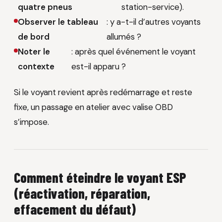
quatre pneus
station-service).
Observer le tableau
: y a-t-il d’autres voyants
de bord
allumés ?
Noter le
: après quel événement le voyant
contexte
est-il apparu ?
Si le voyant revient après redémarrage et reste
fixe, un passage en atelier avec valise OBD
s’impose.
Comment éteindre le voyant ESP
(réactivation, réparation,
effacement du défaut)