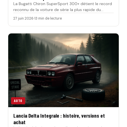
La Bugatti Chiron SuperSport 300+ détient le record
reconnu de la voiture de série la plus rapide du
monde, avec 490,484…
27 juin 2026
13 min de lecture
AUTO
Lancia Delta Integrale : histoire, versions et
achat