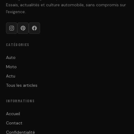
Essais, actualités et culture automobile, sans compromis sur
contenu
l'exigence.
CATÉGORIES
Auto
Moto
Actu
Tous les articles
INFORMATIONS
Accueil
Contact
Confidentialité