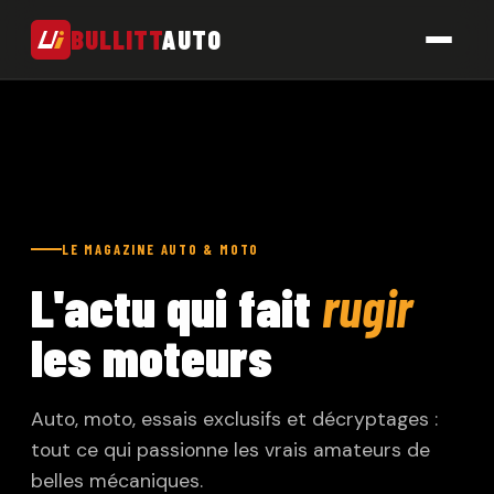
BULLITT
AUTO
Auto
Moto
Actu
LE MAGAZINE AUTO & MOTO
Contact
L'actu qui fait
rugir
les moteurs
DERNIÈRES ACTUS
Auto, moto, essais exclusifs et décryptages :
tout ce qui passionne les vrais amateurs de
belles mécaniques.