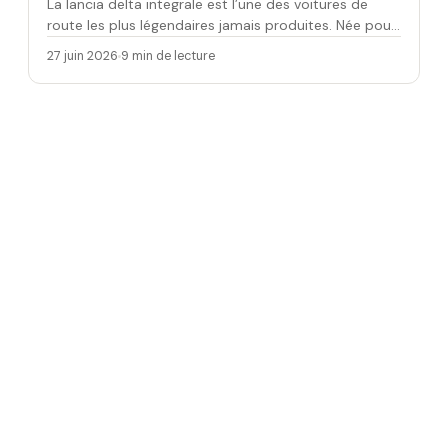
La lancia delta integrale est l’une des voitures de
route les plus légendaires jamais produites. Née pour
gagner d…
27 juin 2026
9 min de lecture