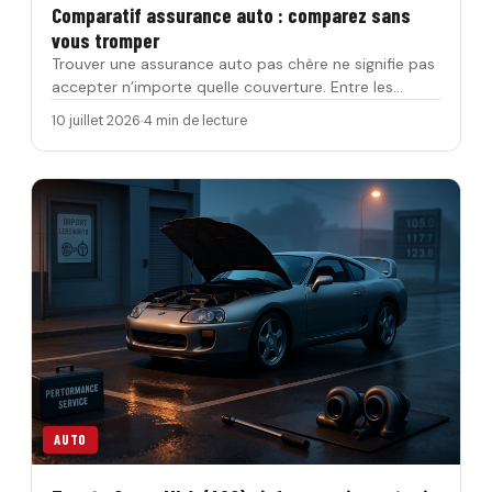
Comparatif assurance auto : comparez sans
vous tromper
Trouver une assurance auto pas chère ne signifie pas
accepter n’importe quelle couverture. Entre les
formules au t…
10 juillet 2026
4 min de lecture
AUTO