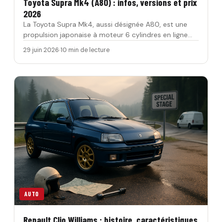
Toyota Supra Mk4 (A80) : infos, versions et prix
2026
La Toyota Supra Mk4, aussi désignée A80, est une
propulsion japonaise à moteur 6 cylindres en ligne
produite de 1993 à 2…
29 juin 2026
10 min de lecture
AUTO
Renault Clio Williams : histoire, caractéristiques