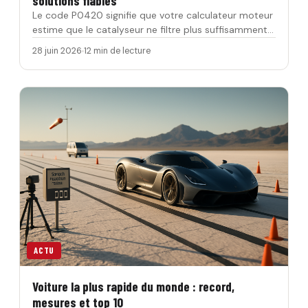
solutions fiables
Le code P0420 signifie que votre calculateur moteur
estime que le catalyseur ne filtre plus suffisamment
les gaz d’…
28 juin 2026
12 min de lecture
ACTU
Voiture la plus rapide du monde : record,
mesures et top 10