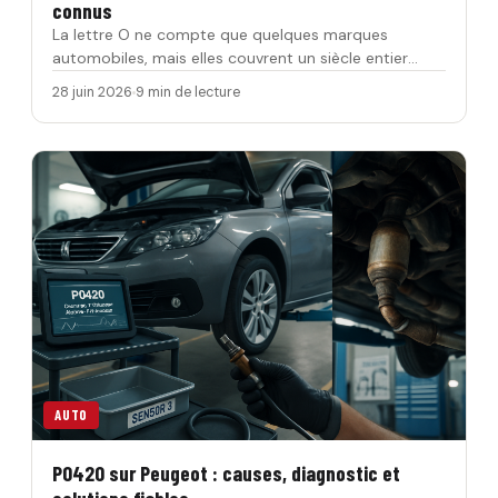
connus
La lettre O ne compte que quelques marques
automobiles, mais elles couvrent un siècle entier
d’histoire et plusieu…
28 juin 2026
9 min de lecture
AUTO
P0420 sur Peugeot : causes, diagnostic et